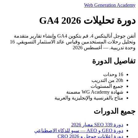
Web Generation Academy
دورة تحليلات GA4 2026
أتقن جوجل أناليتكس 4. قم بتكوين GA4 وإنشاء تقارير متقدمة
وتحليل رحلات المستخدمين وقياس عائد الاستثمار التسويقي. 16
وحدة تدريبية. — أغسطس 2026
تفاصيل الدورة
16 وحدات
20h من التدريب
جميع المستويات
شهادة WG Academy مضمنة
متاح بالفرنسية والإنجليزية والعربية
جميع الدورات
دورة SEO 339 معيار 2026
دورة GEO و AEO — سيو للذكاء الاصطناعي
دورة إعلانات جوجل و CRO 2026