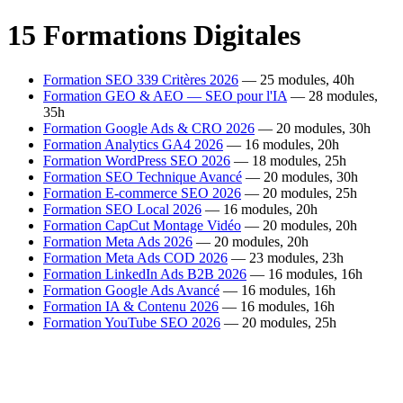
15 Formations Digitales
Formation SEO 339 Critères 2026
— 25 modules, 40h
Formation GEO & AEO — SEO pour l'IA
— 28 modules,
35h
Formation Google Ads & CRO 2026
— 20 modules, 30h
Formation Analytics GA4 2026
— 16 modules, 20h
Formation WordPress SEO 2026
— 18 modules, 25h
Formation SEO Technique Avancé
— 20 modules, 30h
Formation E-commerce SEO 2026
— 20 modules, 25h
Formation SEO Local 2026
— 16 modules, 20h
Formation CapCut Montage Vidéo
— 20 modules, 20h
Formation Meta Ads 2026
— 20 modules, 20h
Formation Meta Ads COD 2026
— 23 modules, 23h
Formation LinkedIn Ads B2B 2026
— 16 modules, 16h
Formation Google Ads Avancé
— 16 modules, 16h
Formation IA & Contenu 2026
— 16 modules, 16h
Formation YouTube SEO 2026
— 20 modules, 25h