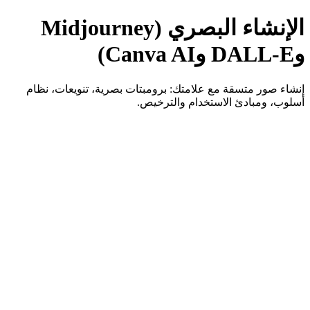
الإنشاء البصري (Midjourney
وDALL-E وCanva AI)
إنشاء صور متسقة مع علامتك: برومبتات بصرية، تنويعات، نظام
أسلوب، ومبادئ الاستخدام والترخيص.