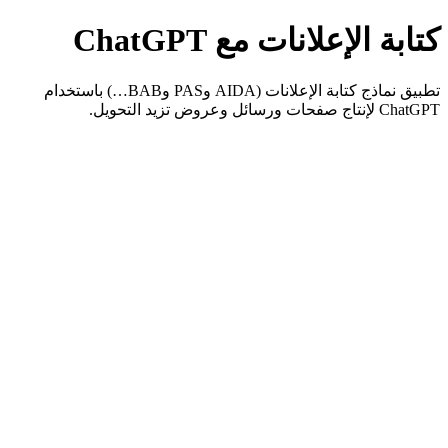
كتابة الإعلانات مع ChatGPT
تطبيق نماذج كتابة الإعلانات (AIDA وPAS وBAB…) باستخدام
ChatGPT لإنتاج صفحات ورسائل وعروض تزيد التحويل.