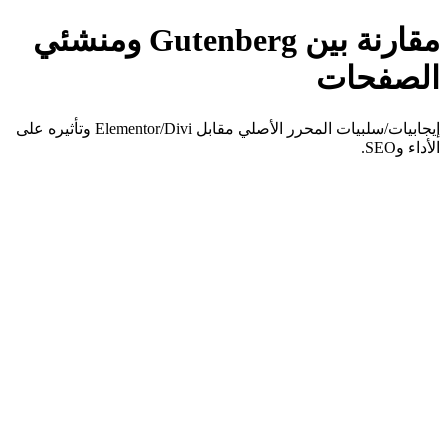
مقارنة بين Gutenberg ومنشئي
الصفحات
إيجابيات/سلبيات المحرر الأصلي مقابل Elementor/Divi وتأثيره على
الأداء وSEO.