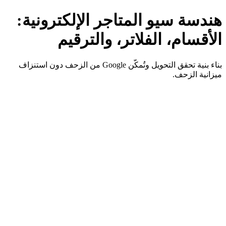
هندسة سيو المتاجر الإلكترونية:
الأقسام، الفلاتر، والترقيم
بناء بنية تحقق التحويل وتُمكّن Google من الزحف دون استنزاف
ميزانية الزحف.