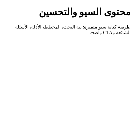
محتوى السيو والتحسين
طريقة كتابة سيو متميزة: نية البحث، المخطط، الأدلة، الأسئلة
الشائعة وCTA واضح.